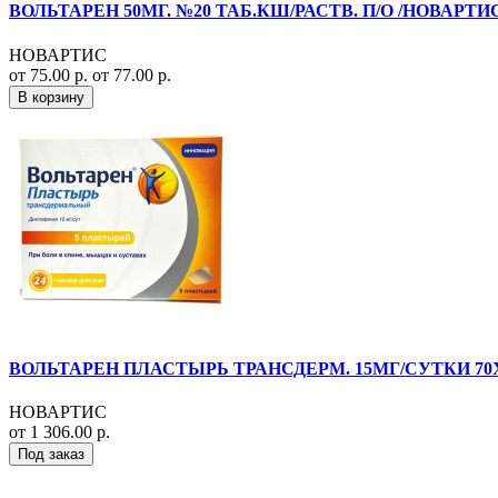
ВОЛЬТАРЕН 50МГ. №20 ТАБ.КШ/РАСТВ. П/О /НОВАРТИ
НОВАРТИС
от 75.00 р.
от 77.00 р.
В корзину
ВОЛЬТАРЕН ПЛАСТЫРЬ ТРАНСДЕРМ. 15МГ/СУТКИ 70
НОВАРТИС
от 1 306.00 р.
Под заказ