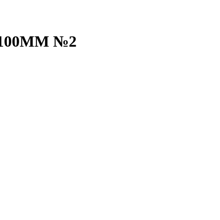
100ММ №2