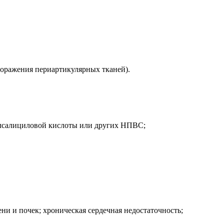
 поражения периартикулярных тканей).
илсалициловой кислоты или других НПВС;
и и почек; хроническая сердечная недостаточность;