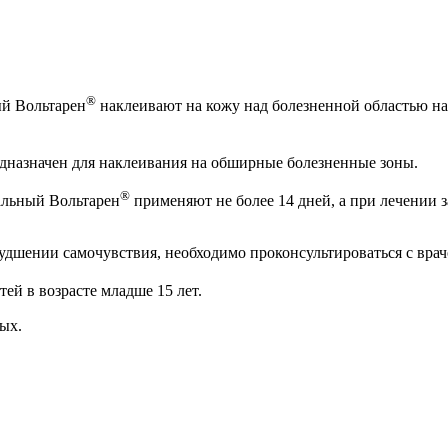
®
ый Вольтарен
наклеивают на кожу над болезненной областью на 
едназначен для наклеивания на обширные болезненные зоны.
®
альный Вольтарен
применяют не более 14 дней, а при лечении з
худшении самочувствия, необходимо проконсультироваться с врач
тей в возрасте младше 15 лет.
ых.