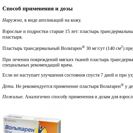
Способ применения и дозы
Наружно,
в виде аппликаций на кожу.
Взрослые и подростки старше 15 лет: пластырь трансдермальн
пластыря.
®
2
Пластырь трансдермальный Вольтарен
30 мг/сут (140 см
) пр
При лечении повреждений мягких тканей пластырь трансдерм
специальных рекомендаций врача.
Если не наступает улучшения состояния спустя 7 дней и при у
®
Дети.
Не рекомендуется применение пластыря Вольтарен
у де
Пожилые.
Аналогично способу применения и дозам для взросл