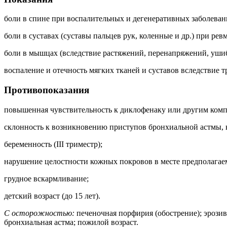
боли в спине при воспалительных и дегенеративных заболевани
боли в суставах (суставы пальцев рук, коленные и др.) при рев
боли в мышцах (вследствие растяжений, перенапряжений, ушиб
воспаление и отечность мягких тканей и суставов вследствие 
Противопоказания
повышенная чувствительность к диклофенаку или другим комп
склонность к возникновению приступов бронхиальной астмы
беременность (III триместр);
нарушение целостности кожных покровов в месте предполагае
грудное вскармливание;
детский возраст (до 15 лет).
С осторожностью:
печеночная порфирия (обострение); эрози
бронхиальная астма; пожилой возраст.