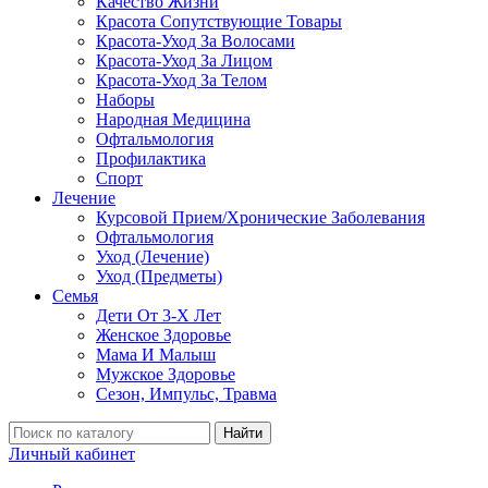
Качество Жизни
Красота Сопутствующие Товары
Красота-Уход За Волосами
Красота-Уход За Лицом
Красота-Уход За Телом
Наборы
Народная Медицина
Офтальмология
Профилактика
Спорт
Лечение
Курсовой Прием/Хронические Заболевания
Офтальмология
Уход (Лечение)
Уход (Предметы)
Семья
Дети От 3-Х Лет
Женское Здоровье
Мама И Малыш
Мужское Здоровье
Сезон, Импульс, Травма
Найти
Личный кабинет