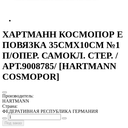
ХАРТМАНН КОСМОПОР Е
ПОВЯЗКА 35СМХ10СМ №1
П/ОПЕР. САМОКЛ. СТЕР. /
АРТ.9008785/ [HARTMANN
COSMOPOR]
Производитель
:
HARTMANN
Страна
:
ФЕДЕРАТИВНАЯ РЕСПУБЛИКА ГЕРМАНИЯ
Под заказ