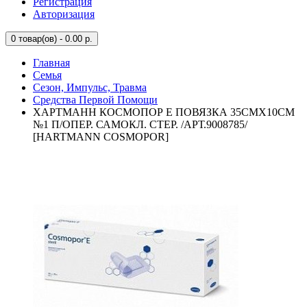
Регистрация
Авторизация
0
товар(ов) - 0.00 р.
Главная
Семья
Сезон, Импульс, Травма
Средства Первой Помощи
ХАРТМАНН КОСМОПОР Е ПОВЯЗКА 35СМХ10СМ
№1 П/ОПЕР. САМОКЛ. СТЕР. /АРТ.9008785/
[HARTMANN COSMOPOR]