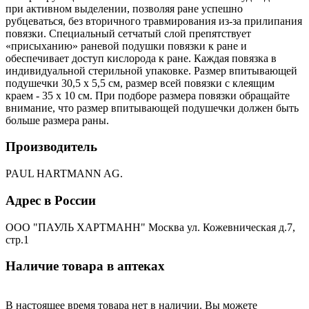
при активном выделении, позволяя ране успешно
рубцеваться, без вторичного травмирования из-за прилипания
повязки. Специальный сетчатый слой препятствует
«присыханию» раневой подушки повязки к ране и
обеспечивает доступ кислорода к ране. Каждая повязка в
индивидуальной стерильной упаковке. Размер впитывающей
подушечки 30,5 х 5,5 см, размер всей повязки с клеящим
краем - 35 х 10 см. При подборе размера повязки обращайте
внимание, что размер впитывающей подушечки должен быть
больше размера раны.
Производитель
PAUL HARTMANN AG.
Адрес в России
ООО "ПАУЛЬ ХАРТМАНН" Москва ул. Кожевническая д.7,
стр.1
Наличие товара в аптеках
В настоящее время товара нет в наличии. Вы можете