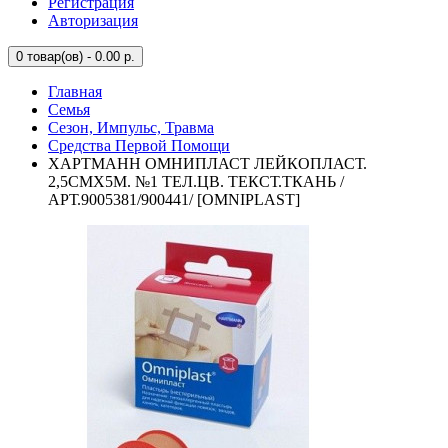
Регистрация
Авторизация
0
товар(ов) - 0.00 р.
Главная
Семья
Сезон, Импульс, Травма
Средства Первой Помощи
ХАРТМАНН ОМНИПЛАСТ ЛЕЙКОПЛАСТ.
2,5СМХ5М. №1 ТЕЛ.ЦВ. ТЕКСТ.ТКАНЬ /
АРТ.9005381/900441/ [OMNIPLAST]