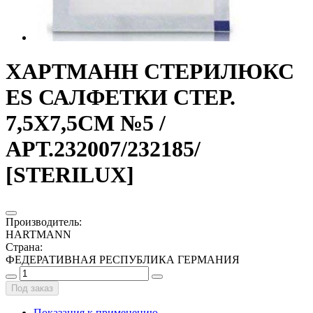
ХАРТМАНН СТЕРИЛЮКС
ES САЛФЕТКИ СТЕР.
7,5Х7,5СМ №5 /
АРТ.232007/232185/
[STERILUX]
Производитель
:
HARTMANN
Страна
:
ФЕДЕРАТИВНАЯ РЕСПУБЛИКА ГЕРМАНИЯ
Под заказ
Показания к применению