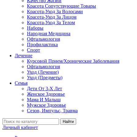
Качество Жизни
Красота Сопутствующие Товары
Красота-Уход За Волосами
Красота-Уход За Лицом
Красота-Уход За Телом
Наборы
Народная Медицина
Офтальмология
Профилактика
Спорт
Лечение
Курсовой Прием/Хронические Заболевания
Офтальмология
Уход (Лечение)
Уход (Предметы)
Семья
Дети От 3-Х Лет
Женское Здоровье
Мама И Малыш
Мужское Здоровье
Сезон, Импульс, Травма
Найти
Личный кабинет