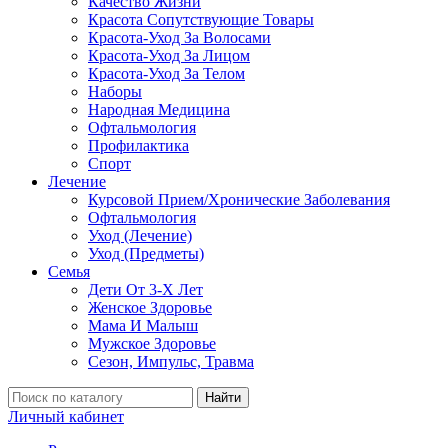
Качество Жизни
Красота Сопутствующие Товары
Красота-Уход За Волосами
Красота-Уход За Лицом
Красота-Уход За Телом
Наборы
Народная Медицина
Офтальмология
Профилактика
Спорт
Лечение
Курсовой Прием/Хронические Заболевания
Офтальмология
Уход (Лечение)
Уход (Предметы)
Семья
Дети От 3-Х Лет
Женское Здоровье
Мама И Малыш
Мужское Здоровье
Сезон, Импульс, Травма
Найти
Личный кабинет