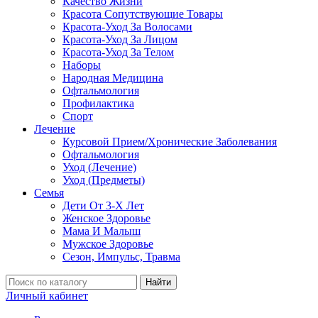
Качество Жизни
Красота Сопутствующие Товары
Красота-Уход За Волосами
Красота-Уход За Лицом
Красота-Уход За Телом
Наборы
Народная Медицина
Офтальмология
Профилактика
Спорт
Лечение
Курсовой Прием/Хронические Заболевания
Офтальмология
Уход (Лечение)
Уход (Предметы)
Семья
Дети От 3-Х Лет
Женское Здоровье
Мама И Малыш
Мужское Здоровье
Сезон, Импульс, Травма
Найти
Личный кабинет