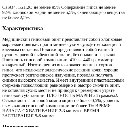
CaSO4, 1/2H2O не менее 95% Содержание гипса не менее
92%, хлопковой марли не менее 5,5%, склеивающего вещества
не более 2,5%.
Характеристика
Медицинский гипсовый бинт представляет собой хлопковые
марлевые повязки, пропитанные сухим сульфатом кальция и
клеевым составом. Повязки представляют собой единый
рулон марлевой выбеленной ткани, без стыков и разрывов.
Плотность гипсовой композиции: 410 — 440 грамм/метр
квадратный. Изготовлен из высококачественных сортов
гипса, что исключает аллергические реакции кожи; хорошо
пропускает рентгеновское излучение, позволяя получать
снимки высокого качества. Имеет внутренний пластмассовый
стержень позволяющий равномерно и быстро смочить бинт,
не оставляя сухих мест и не приводя к чрезмерной утрате
гипсовой субстанции. ПЛОТНОСТЬ МАРЛИ 24 грамм/м2.
Осыпаемость гипсовой композиции не более 0,5%, уровень
вымывания гипсовой композиции не более 1% ВРЕМЯ
НАЧАЛА СХВАТЫВАНИЯ 2-3 минуты. ВРЕМЯ
ЗАСТЫВАНИЯ 5-6 минут.
Производитель