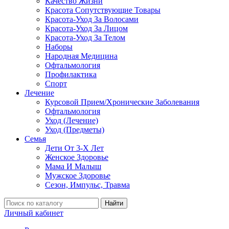
Качество Жизни
Красота Сопутствующие Товары
Красота-Уход За Волосами
Красота-Уход За Лицом
Красота-Уход За Телом
Наборы
Народная Медицина
Офтальмология
Профилактика
Спорт
Лечение
Курсовой Прием/Хронические Заболевания
Офтальмология
Уход (Лечение)
Уход (Предметы)
Семья
Дети От 3-Х Лет
Женское Здоровье
Мама И Малыш
Мужское Здоровье
Сезон, Импульс, Травма
Найти
Личный кабинет