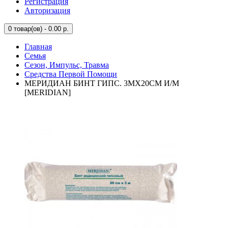
Регистрация
Авторизация
0
товар(ов) - 0.00 р.
Главная
Семья
Сезон, Импульс, Травма
Средства Первой Помощи
МЕРИДИАН БИНТ ГИПС. 3МХ20СМ И/М
[MERIDIAN]