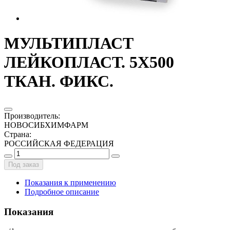
МУЛЬТИПЛАСТ
ЛЕЙКОПЛАСТ. 5Х500
ТКАН. ФИКС.
Производитель
:
НОВОСИБХИМФАРМ
Страна
:
РОССИЙСКАЯ ФЕДЕРАЦИЯ
Под заказ
Показания к применению
Подробное описание
Показания