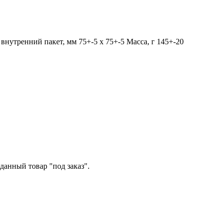
 внутренний пакет, мм 75+-5 х 75+-5 Масса, г 145+-20
данный товар "под заказ".