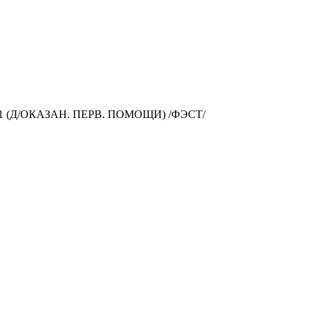
(Д/ОКАЗАН. ПЕРВ. ПОМОЩИ) /ФЭСТ/