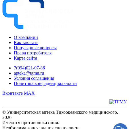
О компании
Как заказать
Популярные вопросы
Права потребителя
Карта сайта
7(994)021-07-86
apteka@tgmu.ru
Условия соглашения
Политика конфиденциальности
Вконтакте
MAX
© Университетская аптека Тихоокеанского медицинского,
2026
Имеются противопоказания.
Необходима консультация специалиста