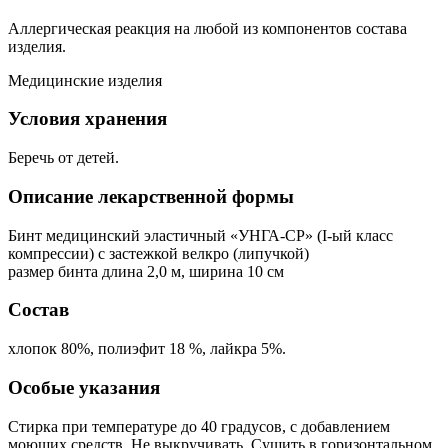
Аллергическая реакция на любой из компонентов состава
изделия.
Медицинские изделия
Условия хранения
Беречь от детей.
Описание лекарственной формы
Бинт медицинский эластичный «УНГА-СР» (I-ый класс
компрессии) с застежкой велкро (липучкой)
размер бинта длина 2,0 м, ширина 10 см
Состав
хлопок 80%, полиэфит 18 %, лайкра 5%.
Особые указания
Стирка при температуре до 40 градусов, с добавлением
моющих средств. Не выкручивать. Сушить в горизонтальном