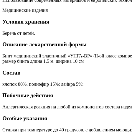
Использование современных материалов и европейских технол
Медицинские изделия
Условия хранения
Беречь от детей.
Описание лекарственной формы
Бинт медицинский эластичный «УНГА-ВР» (II-ой класс компрес
размер бинта длина 1,5 м, ширина 10 см
Состав
хлопок 80%, полиэфир 15%; лайкра 5%;
Побочные действия
Аллергическая реакция на любой из компонентов состава издел
Особые указания
Стирка при температуре до 40 градусов, с добавлением моющи