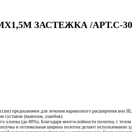
X1,5М ЗАСТЕЖКА /АРТ.С-30
ии) предназначен для лечения варикозного расширения вен III,
м суставов (вывихов, ушибов).
 хлопка (до 80%). Благодаря многослойности полотна, с телом 
-липучка и оптимальная ширина полотна делают использование у