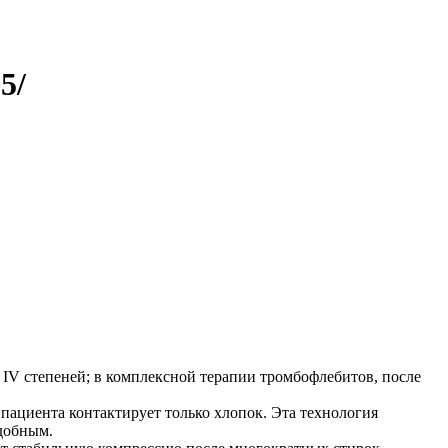
5/
 IV степеней; в комплексной терапии тромбофлебитов, после
пациента контактирует только хлопок. Эта технология
добным.