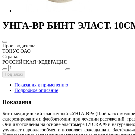
УНГА-ВР БИНТ ЭЛАСТ. 10СМ
Производитель
:
ТОНУС ОАО
Страна
:
РОССИЙСКАЯ ФЕДЕРАЦИЯ
Под заказ
Показания к применению
Подробное описание
Показания
Бинт медицинский эластичный «УНГА-ВР» (II-ой класс компресс
склерозирования и флебэктомии; при лечении растяжений, трав
Они изготовлены на основе эластомера LYCRA ® и натурального
улучшает паровлагообмен и позволяет коже дышать. Застёжка