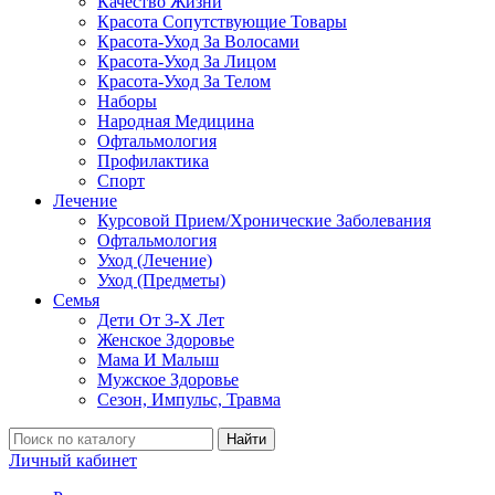
Качество Жизни
Красота Сопутствующие Товары
Красота-Уход За Волосами
Красота-Уход За Лицом
Красота-Уход За Телом
Наборы
Народная Медицина
Офтальмология
Профилактика
Спорт
Лечение
Курсовой Прием/Хронические Заболевания
Офтальмология
Уход (Лечение)
Уход (Предметы)
Семья
Дети От 3-Х Лет
Женское Здоровье
Мама И Малыш
Мужское Здоровье
Сезон, Импульс, Травма
Найти
Личный кабинет