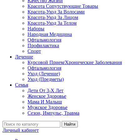
Качество Жизни
Красота Сопутствующие Товары
Красота-Уход За Волосами
Красота-Уход За Лицом
Красота-Уход За Телом
Наборы
Народная Медицина
Офтальмология
Профилактика
Спорт
Лечение
Курсовой Прием/Хронические Заболевания
Офтальмология
Уход (Лечение)
Уход (Предметы)
Семья
Дети От 3-Х Лет
Женское Здоровье
Мама И Малыш
Мужское Здоровье
Сезон, Импульс, Травма
Найти
Личный кабинет