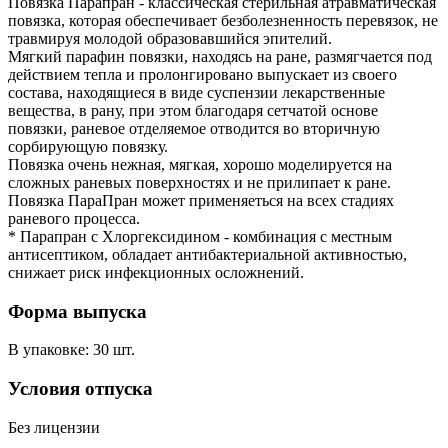
Повязка Парапран - классическая стерильная атравматическая
повязка, которая обеспечивает безболезненность перевязок, не
травмируя молодой образовавшийся эпителий.
Мягкий парафин повязки, находясь на ране, размягчается под
действием тепла и пролонгировано выпускает из своего
состава, находящиеся в виде суспензии лекарственные
вещества, в рану, при этом благодаря сетчатой основе
повязки, раневое отделяемое отводится во вторичную
сорбирующую повязку.
Повязка очень нежная, мягкая, хорошо моделируется на
сложных раневых поверхностях и не прилипает к ране.
Повязка ПараПран может применяеться на всех стадиях
раневого процесса.
* Парапран с Хлоргексидином - комбинация с местным
антисептиком, обладает антибактериальной активностью,
снижает риск инфекционных осложнений.
Форма выпуска
В упаковке: 30 шт.
Условия отпуска
Без лицензии