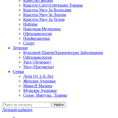
Качество Жизни
Красота Сопутствующие Товары
Красота-Уход За Волосами
Красота-Уход За Лицом
Красота-Уход За Телом
Наборы
Народная Медицина
Офтальмология
Профилактика
Спорт
Лечение
Курсовой Прием/Хронические Заболевания
Офтальмология
Уход (Лечение)
Уход (Предметы)
Семья
Дети От 3-Х Лет
Женское Здоровье
Мама И Малыш
Мужское Здоровье
Сезон, Импульс, Травма
Найти
Личный кабинет