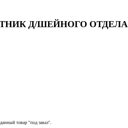
ИК Д/ШЕЙНОГО ОТДЕЛА МЯГ
данный товар "под заказ".