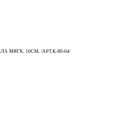
МЯГК. 10СМ. /АРТ.К-80-04/