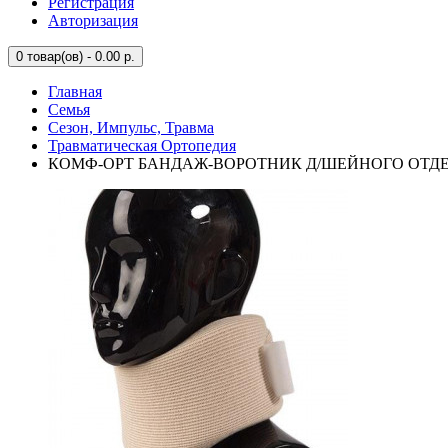
Регистрация
Авторизация
0
товар(ов) - 0.00 р.
Главная
Семья
Сезон, Импульс, Травма
Травматическая Ортопедия
КОМФ-ОРТ БАНДАЖ-ВОРОТНИК Д/ШЕЙНОГО ОТДЕЛА 