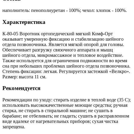
наполнитель: пенополиуретан - 100%; чехол: хлопок - 100%.
Характеристика
К-80-05 Воротник ортопедический мягкий Комф-Орт
оказывает умеренную фиксацию и стабилизацию шейного
отдела позвоночника. Является мягкой опорой для головы.
Обеспечивает разгрузку связочного аппарата и мышц
шейного отдела, микромассажное и тепловое воздействие.
Также используется для ограничения подвижности во время
сна при небольших проблемах шейного отдела позвоночника.
Степень фиксации: легкая. Регулируется застежкой «Велкро».
Размер: высота 11 см.
Рекомендуется
Рекомендации по уходу: стирать изделие в теплой воде (35 С);
использовать высококачественные моющие средства; ручная
стирка, не стирать в стиральной машине; не сушить в
барабане; не отбеливать; не гладить; сушить в расправленном
виде вдалеке от нагревательных приборов; сухая чистка
запрещена.