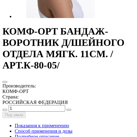
КОМФ-ОРТ БАНДАЖ-
ВОРОТНИК Д/ШЕЙНОГО
ОТДЕЛА МЯГК. 11СМ. /
АРТ.К-80-05/
Производитель
:
КОМФ-ОРТ
Страна
:
РОССИЙСКАЯ ФЕДЕРАЦИЯ
Под заказ
Показания к применению
Способ применения и дозы
Подробное описание