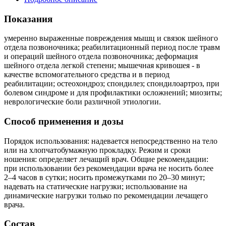
Показания
умеренно выраженные повреждения мышц и связок шейного
отдела позвоночника; реабилитационный период после травм
и операций шейного отдела позвоночника; деформация
шейного отдела легкой степени; мышечная кривошея - в
качестве вспомогательного средства и в период
реабилитации; остеохондроз; спондилез; спондилоартроз, при
болевом синдроме и для профилактики осложнений; миозиты;
неврологические боли различной этиологии.
Способ применения и дозы
Порядок использования: надевается непосредственно на тело
или на хлопчатобумажную прокладку. Режим и сроки
ношения: определяет лечащий врач. Общие рекомендации:
при использовании без рекомендации врача не носить более
2–4 часов в сутки; носить промежутками по 20–30 минут;
надевать на статические нагрузки; использование на
динамические нагрузки только по рекомендации лечащего
врача.
Состав