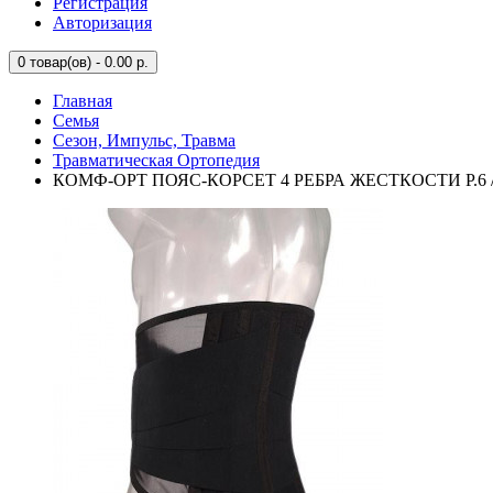
Регистрация
Авторизация
0
товар(ов) - 0.00 р.
Главная
Семья
Сезон, Импульс, Травма
Травматическая Ортопедия
КОМФ-ОРТ ПОЯС-КОРСЕТ 4 РЕБРА ЖЕСТКОСТИ Р.6 /А