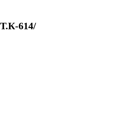
.К-614/