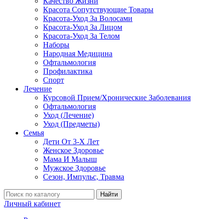
Качество Жизни
Красота Сопутствующие Товары
Красота-Уход За Волосами
Красота-Уход За Лицом
Красота-Уход За Телом
Наборы
Народная Медицина
Офтальмология
Профилактика
Спорт
Лечение
Курсовой Прием/Хронические Заболевания
Офтальмология
Уход (Лечение)
Уход (Предметы)
Семья
Дети От 3-Х Лет
Женское Здоровье
Мама И Малыш
Мужское Здоровье
Сезон, Импульс, Травма
Найти
Личный кабинет