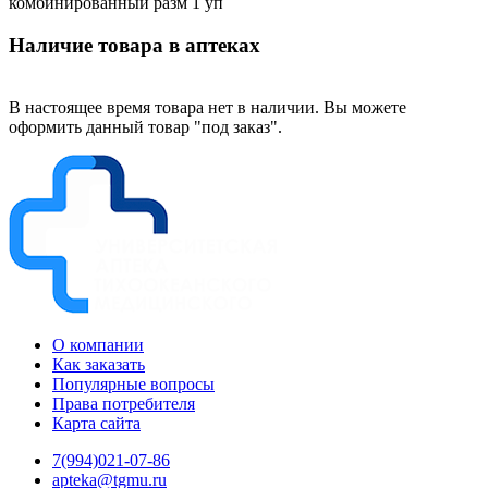
комбинированный разм 1 уп
Наличие товара в аптеках
В настоящее время товара нет в наличии. Вы можете
оформить данный товар "под заказ".
О компании
Как заказать
Популярные вопросы
Права потребителя
Карта сайта
7(994)021-07-86
apteka@tgmu.ru