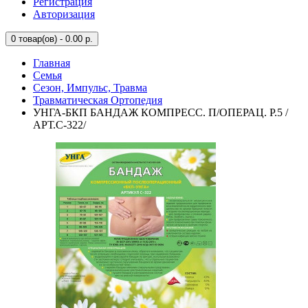
Регистрация
Авторизация
0
товар(ов) - 0.00 р.
Главная
Семья
Сезон, Импульс, Травма
Травматическая Ортопедия
УНГА-БКП БАНДАЖ КОМПРЕСС. П/ОПЕРАЦ. Р.5 /
АРТ.С-322/