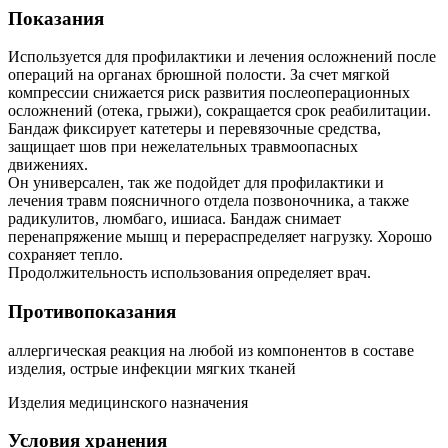
Показания
Используется для профилактики и лечения осложнений после
операций на органах брюшной полости. За счет мягкой
компрессии снижается риск развития послеоперационных
осложнений (отека, грыжи), сокращается срок реабилитации.
Бандаж фиксирует катетеры и перевязочные средства,
защищает шов при нежелательных травмоопасных
движениях.
Он универсален, так же подойдет для профилактики и
лечения травм поясничного отдела позвоночника, а также
радикулитов, люмбаго, ишиаса. Бандаж снимает
перенапряжение мышц и перераспределяет нагрузку. Хорошо
сохраняет тепло.
Продолжительность использования определяет врач.
Противопоказания
аллергическая реакция на любой из компонентов в составе
изделия, острые инфекции мягких тканей
Изделия медицинского назначения
Условия хранения