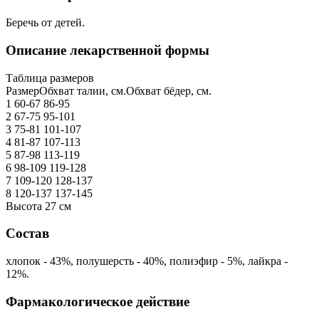
Беречь от детей.
Описание лекарственной формы
Таблица размеров
РазмерОбхват талии, см.Обхват бёдер, см.
1 60-67 86-95
2 67-75 95-101
3 75-81 101-107
4 81-87 107-113
5 87-98 113-119
6 98-109 119-128
7 109-120 128-137
8 120-137 137-145
Высота 27 см
Состав
хлопок - 43%, полушерсть - 40%, полиэфир - 5%, лайкра -
12%.
Фармакологическое действие