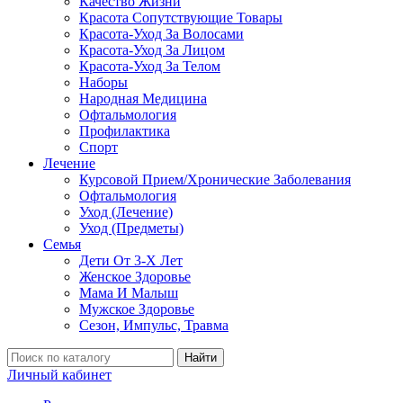
Качество Жизни
Красота Сопутствующие Товары
Красота-Уход За Волосами
Красота-Уход За Лицом
Красота-Уход За Телом
Наборы
Народная Медицина
Офтальмология
Профилактика
Спорт
Лечение
Курсовой Прием/Хронические Заболевания
Офтальмология
Уход (Лечение)
Уход (Предметы)
Семья
Дети От 3-Х Лет
Женское Здоровье
Мама И Малыш
Мужское Здоровье
Сезон, Импульс, Травма
Найти
Личный кабинет