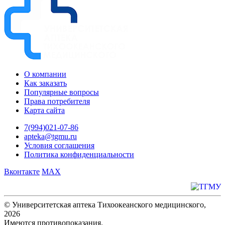
О компании
Как заказать
Популярные вопросы
Права потребителя
Карта сайта
7(994)021-07-86
apteka@tgmu.ru
Условия соглашения
Политика конфиденциальности
Вконтакте
MAX
© Университетская аптека Тихоокеанского медицинского,
2026
Имеются противопоказания.