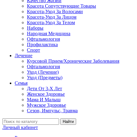
Качество Жизни
Красота Сопутствующие Товары
Красота-Уход За Волосами
Красота-Уход За Лицом
Красота-Уход За Телом
Наборы
Народная Медицина
Офтальмология
Профилактика
Спорт
Лечение
Курсовой Прием/Хронические Заболевания
Офтальмология
Уход (Лечение)
Уход (Предметы)
Семья
Дети От 3-Х Лет
Женское Здоровье
Мама И Малыш
Мужское Здоровье
Сезон, Импульс, Травма
Найти
Личный кабинет