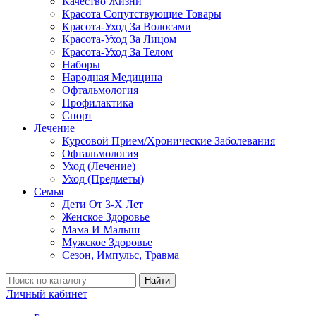
Качество Жизни
Красота Сопутствующие Товары
Красота-Уход За Волосами
Красота-Уход За Лицом
Красота-Уход За Телом
Наборы
Народная Медицина
Офтальмология
Профилактика
Спорт
Лечение
Курсовой Прием/Хронические Заболевания
Офтальмология
Уход (Лечение)
Уход (Предметы)
Семья
Дети От 3-Х Лет
Женское Здоровье
Мама И Малыш
Мужское Здоровье
Сезон, Импульс, Травма
Найти
Личный кабинет