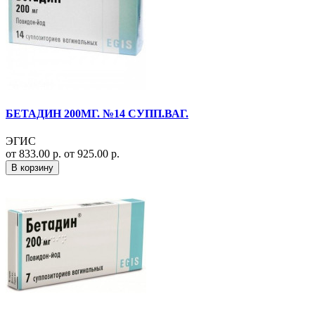
БЕТАДИН 200МГ. №14 СУПП.ВАГ.
ЭГИС
от 833.00 р.
от 925.00 р.
В корзину