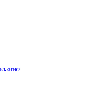
Л. /ЭГИС/