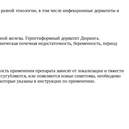
 разной этиологии, в том числе инфекционные дерматиты и
дной железы. Герпетиформный дерматит Дюринга.
ическая почечная недостаточность, беременность, период
ость применения препарата зависят от локализации и тяжести
ы усугубляются, или появляются новые симптомы, необходимо
, которые указаны в инструкции по применению.