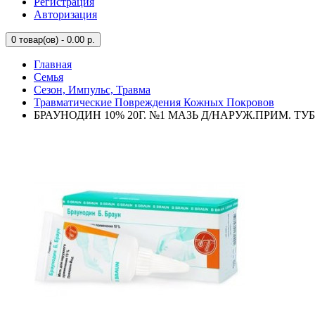
Регистрация
Авторизация
0
товар(ов) - 0.00 р.
Главная
Семья
Сезон, Импульс, Травма
Травматические Повреждения Кожных Покровов
БРАУНОДИН 10% 20Г. №1 МАЗЬ Д/НАРУЖ.ПРИМ. ТУ