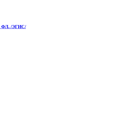
ФЛ. /ЭГИС/