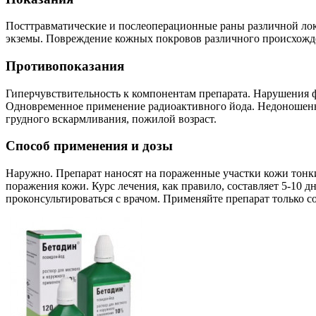
Посттравматические и послеоперационные раны различной лок
экземы. Повреждение кожных покровов различного происхожде
Противопоказания
Гиперчувствительность к компонентам препарата. Нарушения
Одновременное применение радиоактивного йода. Недоношенны
грудного вскармливания, пожилой возраст.
Способ применения и дозы
Наружно. Препарат наносят на пораженные участки кожи тонким
поражения кожи. Курс лечения, как правило, составляет 5-10 
проконсультироваться с врачом. Применяйте препарат только с