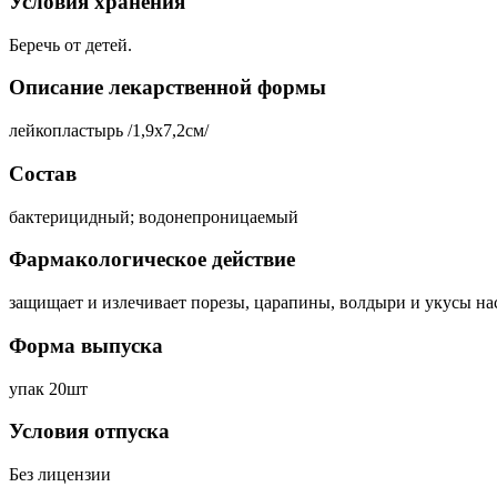
Условия хранения
Беречь от детей.
Описание лекарственной формы
лейкопластырь /1,9х7,2см/
Состав
бактерицидный; водонепроницаемый
Фармакологическое действие
защищает и излечивает порезы, царапины, волдыри и укусы н
Форма выпуска
упак 20шт
Условия отпуска
Без лицензии