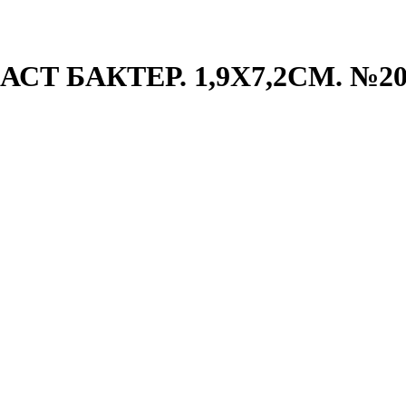
 БАКТЕР. 1,9Х7,2СМ. №2