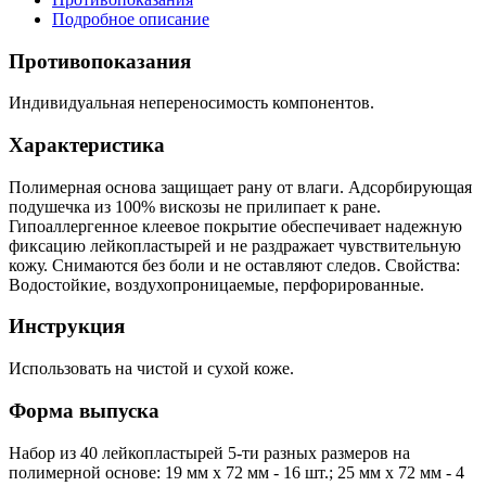
Подробное описание
Противопоказания
Индивидуальная непереносимость компонентов.
Характеристика
Полимерная основа защищает рану от влаги. Адсорбирующая
подушечка из 100% вискозы не прилипает к ране.
Гипоаллергенное клеевое покрытие обеспечивает надежную
фиксацию лейкопластырей и не раздражает чувствительную
кожу. Снимаются без боли и не оставляют следов. Свойства:
Водостойкие, воздухопроницаемые, перфорированные.
Инструкция
Использовать на чистой и сухой коже.
Форма выпуска
Набор из 40 лейкопластырей 5-ти разных размеров на
полимерной основе: 19 мм х 72 мм - 16 шт.; 25 мм х 72 мм - 4