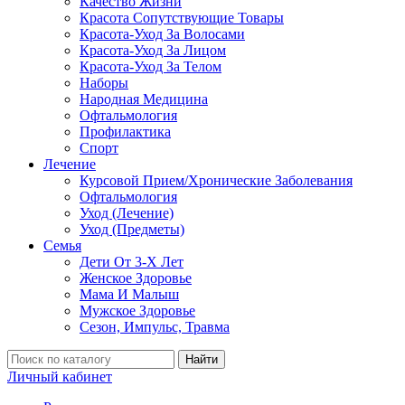
Качество Жизни
Красота Сопутствующие Товары
Красота-Уход За Волосами
Красота-Уход За Лицом
Красота-Уход За Телом
Наборы
Народная Медицина
Офтальмология
Профилактика
Спорт
Лечение
Курсовой Прием/Хронические Заболевания
Офтальмология
Уход (Лечение)
Уход (Предметы)
Семья
Дети От 3-Х Лет
Женское Здоровье
Мама И Малыш
Мужское Здоровье
Сезон, Импульс, Травма
Найти
Личный кабинет