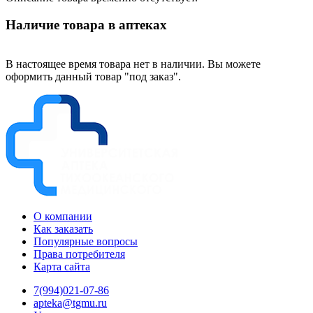
Наличие товара в аптеках
В настоящее время товара нет в наличии. Вы можете
оформить данный товар "под заказ".
О компании
Как заказать
Популярные вопросы
Права потребителя
Карта сайта
7(994)021-07-86
apteka@tgmu.ru