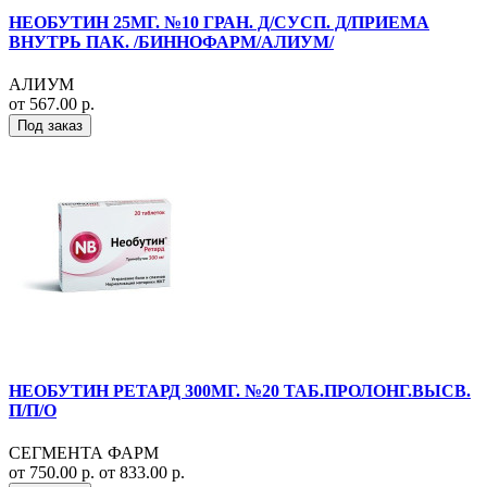
НЕОБУТИН 25МГ. №10 ГРАН. Д/СУСП. Д/ПРИЕМА
ВНУТРЬ ПАК. /БИННОФАРМ/АЛИУМ/
АЛИУМ
от 567.00 р.
Под заказ
НЕОБУТИН РЕТАРД 300МГ. №20 ТАБ.ПРОЛОНГ.ВЫСВ.
П/П/О
СЕГМЕНТА ФАРМ
от 750.00 р.
от 833.00 р.