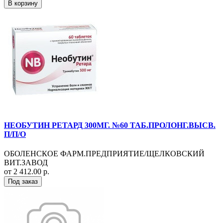
В корзину
НЕОБУТИН РЕТАРД 300МГ. №60 ТАБ.ПРОЛОНГ.ВЫСВ.
П/П/О
ОБОЛЕНСКОЕ ФАРМ.ПРЕДПРИЯТИЕ/ЩЕЛКОВСКИЙ
ВИТ.ЗАВОД
от 2 412.00 р.
Под заказ