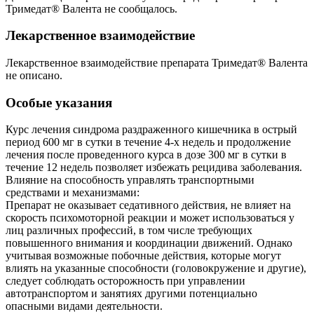
Тримедат® Валента не сообщалось.
Лекарственное взаимодействие
Лекарственное взаимодействие препарата Тримедат® Валента
не описано.
Особые указания
Курс лечения синдрома раздраженного кишечника в острый
период 600 мг в сутки в течение 4-х недель и продолжение
лечения после проведенного курса в дозе 300 мг в сутки в
течение 12 недель позволяет избежать рецидива заболевания.
Влияние на способность управлять транспортными
средствами и механизмами:
Препарат не оказывает седативного действия, не влияет на
скорость психомоторной реакции и может использоваться у
лиц различных профессий, в том числе требующих
повышенного внимания и координации движений. Однако
учитывая возможные побочные действия, которые могут
влиять на указанные способности (головокружение и другие),
следует соблюдать осторожность при управлении
автотранспортом и занятиях другими потенциально
опасными видами деятельности.