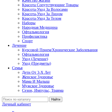
Качество Жизни
Красота Сопутствующие Товары
Красота-Уход За Волосами
Красота-Уход За Лицом
Красота-Уход За Телом
Наборы
Народная Медицина
Офтальмология
Профилактика
Спорт
Лечение
Курсовой Прием/Хронические Заболевания
Офтальмология
Уход (Лечение)
Уход (Предметы)
Семья
Дети От 3-Х Лет
Женское Здоровье
Мама И Малыш
Мужское Здоровье
Сезон, Импульс, Травма
Найти
Личный кабинет