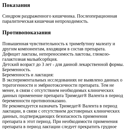
Показания
Синдром раздраженного кишечника. Послеоперационная
паралитическая кишечная непроходимость.
Противопоказания
Повышенная чувствительность к тримебутину малеату и
другим компонентам, входящим в состав препарата.
Дефицит лактазы, непереносимость лактозы, глюкозо-
галактозная мальабсорбция.
Детский возраст до 3 лет - для данной лекарственной формы.
Беременность.
Беременность и лактация:
В экспериментальных исследованиях не выявлено данных о
тератогенности и эмбриотоксичности препарата. Тем не
менее, в связи с отсутствием необходимых клинических
данных применение препарата Тримедат® Валента в период
беременности противопоказано.
Не рекомендуется назначать Тримедат® Валента в период
лактации, в связи с отсутствием достоверных клинических
данных, подтверждающих безопасность применения
препарата в этот период. При необходимости применения
препарата в период лактации следует прекратить грудное