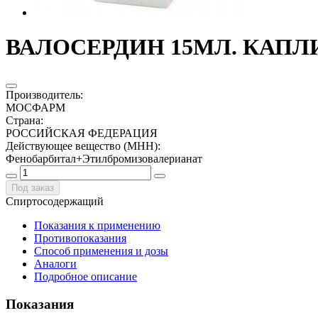
ВАЛОСЕРДИН 15МЛ. КАПЛИ
Производитель
:
МОСФАРМ
Страна
:
РОССИЙСКАЯ ФЕДЕРАЦИЯ
Действующее вещество (МНН)
:
Фенобарбитал+Этилбромизовалерианат
Под заказ
Спиртосодержащий
Показания к применению
Противопоказания
Способ применения и дозы
Аналоги
Подробное описание
Показания