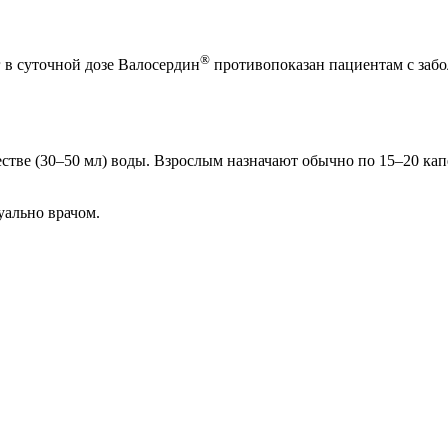
®
г в суточной дозе Валосердин
противопоказан пациентам с забо
стве (30–50 мл) воды. Взрослым назначают обычно по 15–20 кап
уально врачом.