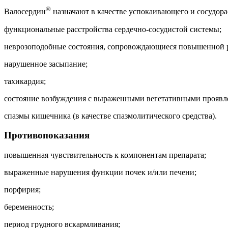
®
Валосердин
назначают в качестве успокаивающего и сосудор
функциональные расстройства сердечно-сосудистой системы;
неврозоподобные состояния, сопровождающиеся повышенной 
нарушенное засыпание;
тахикардия;
состояние возбуждения с выраженными вегетативными проявл
спазмы кишечника (в качестве спазмолитического средства).
Противопоказания
повышенная чувствительность к компонентам препарата;
выраженные нарушения функции почек и/или печени;
порфирия;
беременность;
период грудного вскармливания;