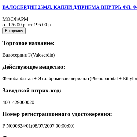
ВАЛОСЕРДИН 25МЛ. КАПЛИ Д/ПРИЕМА ВНУТРЬ ФЛ. 
МОСФАРМ
от 176.00 р.
от 195.00 р.
В корзину
Торговое название:
Валосердин®(Valoserdin)
Действующее вещество:
Фенобарбитал + Этилбромизовалерианат(Phenobarbital + Ethylbro
Заводской штрих-код:
4601429000020
Номер регистрационного удостоверения:
Р N000624/01(08/07/2007 00:00:00)