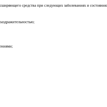
асширяющего средства при следующих заболеваниях и состояния
раздражительностью;
ениями;