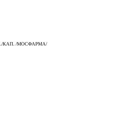
./КАП. /МОСФАРМА/