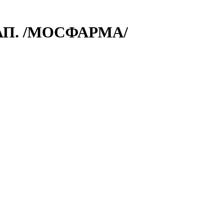
АП. /МОСФАРМА/