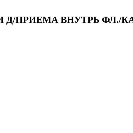
 Д/ПРИЕМА ВНУТРЬ ФЛ./К