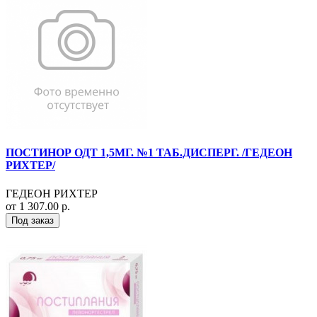
ПОСТИНОР ОДТ 1,5МГ. №1 ТАБ.ДИСПЕРГ. /ГЕДЕОН
РИХТЕР/
ГЕДЕОН РИХТЕР
от 1 307.00 р.
Под заказ