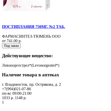
ПОСТИПЛАНИЯ 750МГ. №2 ТАБ.
ФАРМАСИНТЕЗ-ТЮМЕНЬ ООО
от 741.00 р.
Под заказ
Действующее вещество:
Левоноргестрел*(Levonorgestrel*)
Наличие товара в аптеках
г. Владивосток, пр. Острякова, д. 2
+7(994)021-07-86
пн-вс 09:00-21:00
1033 р.
1148 р.
1