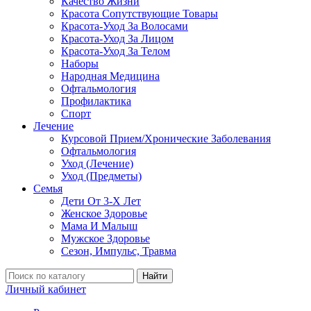
Качество Жизни
Красота Сопутствующие Товары
Красота-Уход За Волосами
Красота-Уход За Лицом
Красота-Уход За Телом
Наборы
Народная Медицина
Офтальмология
Профилактика
Спорт
Лечение
Курсовой Прием/Хронические Заболевания
Офтальмология
Уход (Лечение)
Уход (Предметы)
Семья
Дети От 3-Х Лет
Женское Здоровье
Мама И Малыш
Мужское Здоровье
Сезон, Импульс, Травма
Найти
Личный кабинет