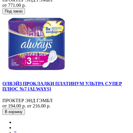
от 771.00 р.
Под заказ
ОЛВЭЙЗ ПРОКЛАДКИ ПЛАТИНУМ УЛЬТРА СУПЕР
ПЛЮС №7 [ALWAYS]
ПРОКТЕР ЭНД ГЭМБЛ
от 194.00 р.
от 216.00 р.
В корзину
5