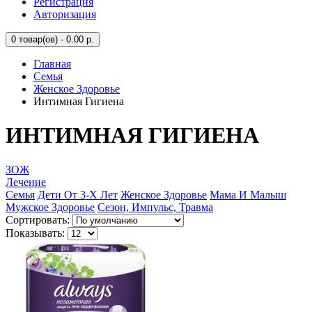
Регистрация
Авторизация
0
товар(ов) - 0.00 р.
Главная
Семья
Женское Здоровье
Интимная Гигиена
ИНТИМНАЯ ГИГИЕНА
ЗОЖ
Лечение
Семья
Дети От 3-Х Лет
Женское Здоровье
Мама И Малыш
Мужское Здоровье
Сезон, Импульс, Травма
Сортировать:
Показывать: