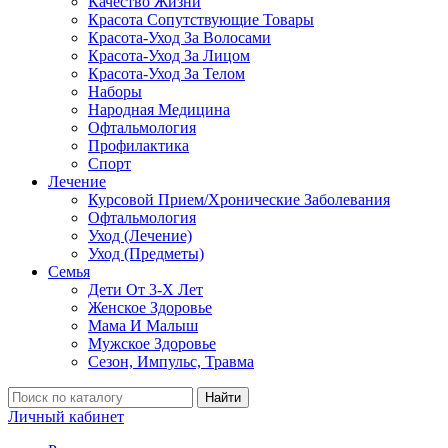
Качество Жизни
Красота Сопутствующие Товары
Красота-Уход За Волосами
Красота-Уход За Лицом
Красота-Уход За Телом
Наборы
Народная Медицина
Офтальмология
Профилактика
Спорт
Лечение
Курсовой Прием/Хронические Заболевания
Офтальмология
Уход (Лечение)
Уход (Предметы)
Семья
Дети От 3-Х Лет
Женское Здоровье
Мама И Малыш
Мужское Здоровье
Сезон, Импульс, Травма
Найти
Личный кабинет