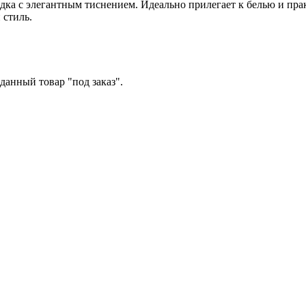
дка с элегантным тиснением. Идеально прилегает к белью и пр
 стиль.
данный товар "под заказ".