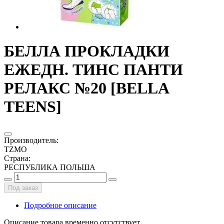
БЕЛЛА ПРОКЛАДКИ
ЕЖЕДН. ТИНС ПАНТИ
РЕЛАКС №20 [BELLA
TEENS]
Производитель
:
TZMO
Страна
:
РЕСПУБЛИКА ПОЛЬША
Под заказ
Подробное описание
Описание товара временно отсутствует.