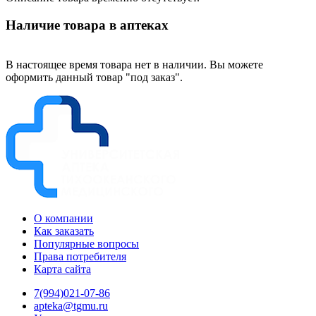
Наличие товара в аптеках
В настоящее время товара нет в наличии. Вы можете
оформить данный товар "под заказ".
О компании
Как заказать
Популярные вопросы
Права потребителя
Карта сайта
7(994)021-07-86
apteka@tgmu.ru