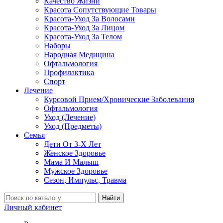
Качество Жизни
Красота Сопутствующие Товары
Красота-Уход За Волосами
Красота-Уход За Лицом
Красота-Уход За Телом
Наборы
Народная Медицина
Офтальмология
Профилактика
Спорт
Лечение
Курсовой Прием/Хронические Заболевания
Офтальмология
Уход (Лечение)
Уход (Предметы)
Семья
Дети От 3-Х Лет
Женское Здоровье
Мама И Малыш
Мужское Здоровье
Сезон, Импульс, Травма
Найти
Личный кабинет