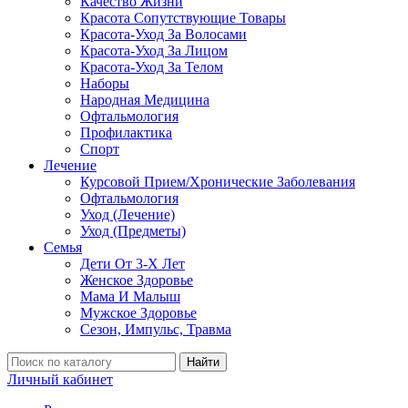
Качество Жизни
Красота Сопутствующие Товары
Красота-Уход За Волосами
Красота-Уход За Лицом
Красота-Уход За Телом
Наборы
Народная Медицина
Офтальмология
Профилактика
Спорт
Лечение
Курсовой Прием/Хронические Заболевания
Офтальмология
Уход (Лечение)
Уход (Предметы)
Семья
Дети От 3-Х Лет
Женское Здоровье
Мама И Малыш
Мужское Здоровье
Сезон, Импульс, Травма
Найти
Личный кабинет