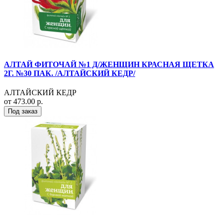
АЛТАЙ ФИТОЧАЙ №1 Д/ЖЕНЩИН КРАСНАЯ ЩЕТКА
2Г. №30 ПАК. /АЛТАЙСКИЙ КЕДР/
АЛТАЙСКИЙ КЕДР
от 473.00 р.
Под заказ