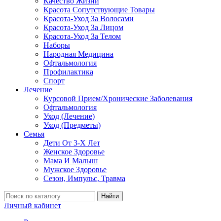
Качество Жизни
Красота Сопутствующие Товары
Красота-Уход За Волосами
Красота-Уход За Лицом
Красота-Уход За Телом
Наборы
Народная Медицина
Офтальмология
Профилактика
Спорт
Лечение
Курсовой Прием/Хронические Заболевания
Офтальмология
Уход (Лечение)
Уход (Предметы)
Семья
Дети От 3-Х Лет
Женское Здоровье
Мама И Малыш
Мужское Здоровье
Сезон, Импульс, Травма
Найти
Личный кабинет