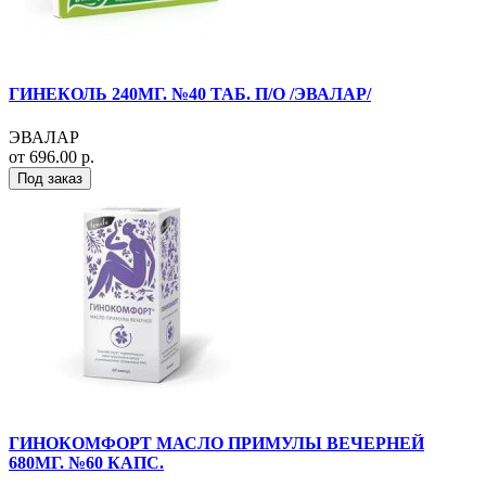
ГИНЕКОЛЬ 240МГ. №40 ТАБ. П/О /ЭВАЛАР/
ЭВАЛАР
от 696.00 р.
Под заказ
ГИНОКОМФОРТ МАСЛО ПРИМУЛЫ ВЕЧЕРНЕЙ
680МГ. №60 КАПС.