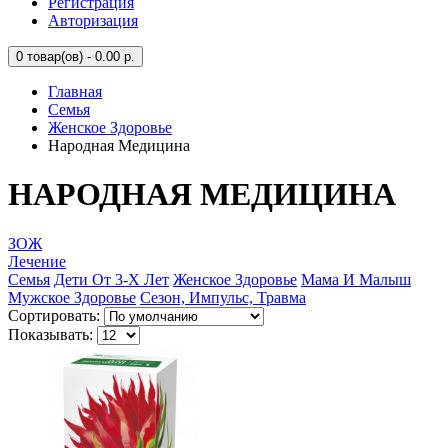
Регистрация
Авторизация
0
товар(ов) - 0.00 р.
Главная
Семья
Женское Здоровье
Народная Медицина
НАРОДНАЯ МЕДИЦИНА
ЗОЖ
Лечение
Семья
Дети От 3-Х Лет
Женское Здоровье
Мама И Малыш
Мужское Здоровье
Сезон, Импульс, Травма
Сортировать:
Показывать: