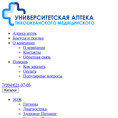
Адреса аптек
Бонусы и скидки
О компании
О компании
Контакты
Обратная связь
Помощь
Как заказать
Оплата
Популярные вопросы
7(994)021-07-86
Каталог
ЗОЖ
Гигиена
Диагностика
Здоровое Питание