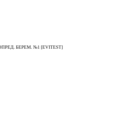
РЕД. БЕРЕМ. №1 [EVITEST]