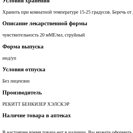
Условия хранения
Хранить при комнатной температуре 15-25 градусов. Беречь от 
Описание лекарственной формы
чувствительность 20 мМЕ/мл, струйный
Форма выпуска
инд/уп
Условия отпуска
Без лицензии
Производитель
РЕКИТТ БЕНКИЗЕР ХЭЛСКЭР
Наличие товара в аптеках
В настоящее время товара нет в наличии. Вы можете оформить 