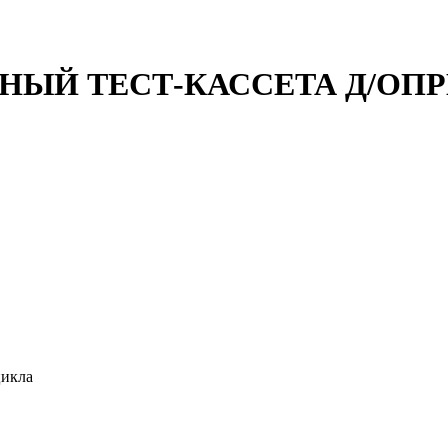
ЫЙ ТЕСТ-КАССЕТА Д/ОПРЕД
цикла