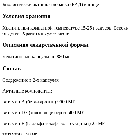
Биологически активная добавка (БАД) к пище
Условия хранения
Хранить при комнатной температуре 15-25 градусов. Беречь
от детей. Хранить в сухом месте.
Описание лекарственной формы
желатиновый капсулы по 880 мг.
Состав
Содержание в 2-х капсулах
Активные компоненты:
витамин A (бета-каротин) 9900 МE
витамин D3 (холекальциферол) 400 МE
витамин E (D-альфа токоферола сукцинат) 25 МE
витамин C 50 мг