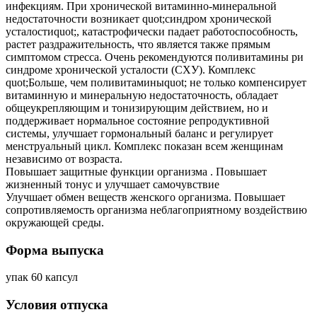
инфекциям. При хронической витаминно-минеральной
недостаточности возникает quot;синдром хронической
усталостиquot;, катастрофически падает работоспособность,
растет раздражительность, что является также прямым
симптомом стресса. Очень рекомендуются поливитамины ри
синдроме хронической усталости (СХУ). Комплекс
quot;Больше, чем поливитаминыquot; не только компенсирует
витаминную и минеральную недостаточность, обладает
общеукрепляющим и тонизирующим действием, но и
поддерживает нормальное состояние репродуктивной
системы, улучшает гормональный баланс и регулирует
менструальный цикл. Комплекс показан всем женщинам
независимо от возраста.
Повышает защитные функции организма . Повышает
жизненный тонус и улучшает самочувствие
Улучшает обмен веществ женского организма. Повышает
сопротивляемость организма неблагоприятному воздействию
окружающей среды.
Форма выпуска
упак 60 капсул
Условия отпуска