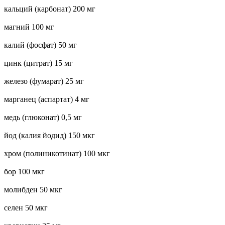
кальций (карбонат) 200 мг
магний 100 мг
калий (фосфат) 50 мг
цинк (цитрат) 15 мг
железо (фумарат) 25 мг
марганец (аспартат) 4 мг
медь (глюконат) 0,5 мг
йод (калия йодид) 150 мкг
хром (полиникотинат) 100 мкг
бор 100 мкг
молибден 50 мкг
селен 50 мкг