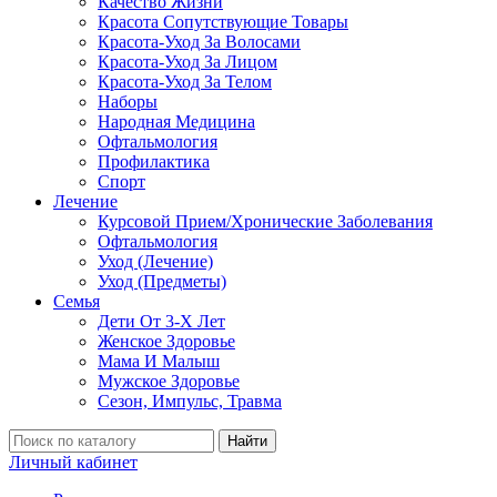
Качество Жизни
Красота Сопутствующие Товары
Красота-Уход За Волосами
Красота-Уход За Лицом
Красота-Уход За Телом
Наборы
Народная Медицина
Офтальмология
Профилактика
Спорт
Лечение
Курсовой Прием/Хронические Заболевания
Офтальмология
Уход (Лечение)
Уход (Предметы)
Семья
Дети От 3-Х Лет
Женское Здоровье
Мама И Малыш
Мужское Здоровье
Сезон, Импульс, Травма
Найти
Личный кабинет