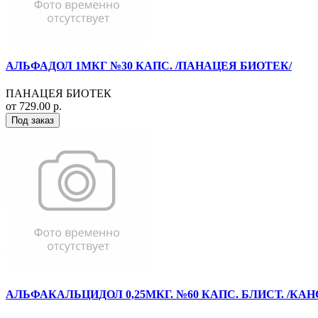
АЛЬФАДОЛ 1МКГ №30 КАПС. /ПАНАЦЕЯ БИОТЕК/
ПАНАЦЕЯ БИОТЕК
от 729.00 р.
Под заказ
АЛЬФАКАЛЬЦИДОЛ 0,25МКГ. №60 КАПС. БЛИСТ. /КА