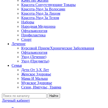
Качество Жизни
Красота Сопутствующие Товары
Красота-Уход За Волосами
Красота-Уход За Лицом
Красота-Уход За Телом
Наборы
Народная Медицина
Офтальмология
Профилактика
Спорт
Лечение
Курсовой Прием/Хронические Заболевания
Офтальмология
Уход (Лечение)
Уход (Предметы)
Семья
Дети От 3-Х Лет
Женское Здоровье
Мама И Малыш
Мужское Здоровье
Сезон, Импульс, Травма
Найти
Личный кабинет