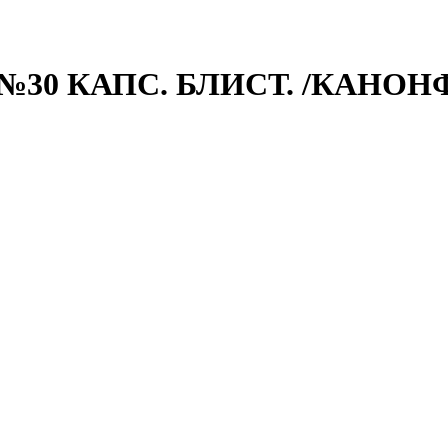
№30 КАПС. БЛИСТ. /КАНОН