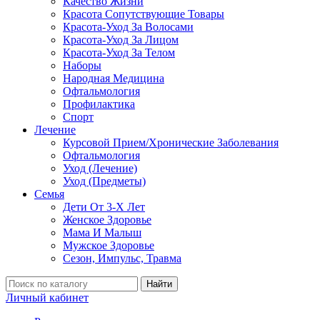
Качество Жизни
Красота Сопутствующие Товары
Красота-Уход За Волосами
Красота-Уход За Лицом
Красота-Уход За Телом
Наборы
Народная Медицина
Офтальмология
Профилактика
Спорт
Лечение
Курсовой Прием/Хронические Заболевания
Офтальмология
Уход (Лечение)
Уход (Предметы)
Семья
Дети От 3-Х Лет
Женское Здоровье
Мама И Малыш
Мужское Здоровье
Сезон, Импульс, Травма
Найти
Личный кабинет