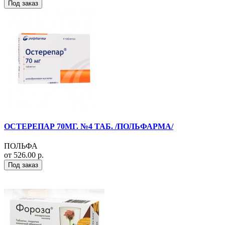
Под заказ
ОСТЕРЕПАР 70МГ. №4 ТАБ. /ПОЛЬФАРМА/
ПОЛЬФА
от 526.00 р.
Под заказ