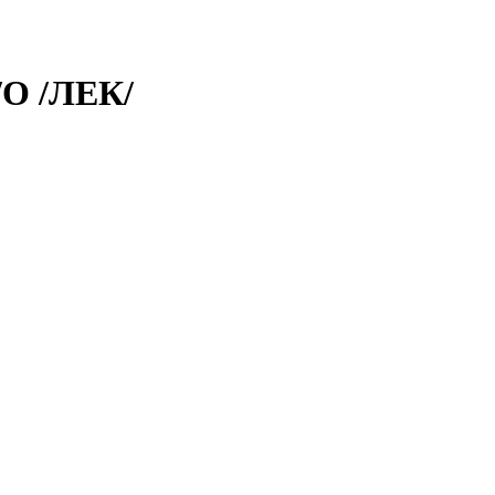
О /ЛЕК/