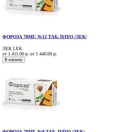
ФОРОЗА 70МГ. №12 ТАБ. П/П/О /ЛЕК/
ЛЕК LEK
от 1 411.00 р.
от 1 440.00 р.
В корзину
ФОРОЗА 70МГ. №8 ТАБ. П/П/О /ЛЕК/