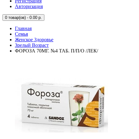
Регистрация
Авторизация
0
товар(ов) - 0.00 р.
Главная
Семья
Женское Здоровье
Зрелый Возраст
ФОРОЗА 70МГ. №4 ТАБ. П/П/О /ЛЕК/