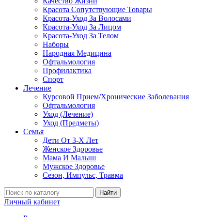
Качество Жизни
Красота Сопутствующие Товары
Красота-Уход За Волосами
Красота-Уход За Лицом
Красота-Уход За Телом
Наборы
Народная Медицина
Офтальмология
Профилактика
Спорт
Лечение
Курсовой Прием/Хронические Заболевания
Офтальмология
Уход (Лечение)
Уход (Предметы)
Семья
Дети От 3-Х Лет
Женское Здоровье
Мама И Малыш
Мужское Здоровье
Сезон, Импульс, Травма
Найти
Личный кабинет