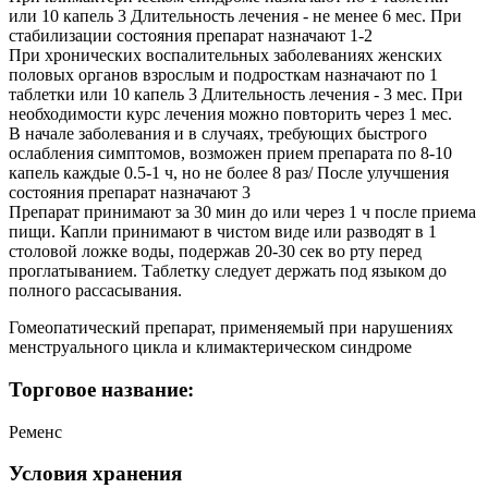
или 10 капель 3 Длительность лечения - не менее 6 мес. При
стабилизации состояния препарат назначают 1-2
При хронических воспалительных заболеваниях женских
половых органов взрослым и подросткам назначают по 1
таблетки или 10 капель 3 Длительность лечения - 3 мес. При
необходимости курс лечения можно повторить через 1 мес.
В начале заболевания и в случаях, требующих быстрого
ослабления симптомов, возможен прием препарата по 8-10
капель каждые 0.5-1 ч, но не более 8 раз/ После улучшения
состояния препарат назначают 3
Препарат принимают за 30 мин до или через 1 ч после приема
пищи. Капли принимают в чистом виде или разводят в 1
столовой ложке воды, подержав 20-30 сек во рту перед
проглатыванием. Таблетку следует держать под языком до
полного рассасывания.
Гомеопатический препарат, применяемый при нарушениях
менструального цикла и климактерическом синдроме
Торговое название:
Ременс
Условия хранения