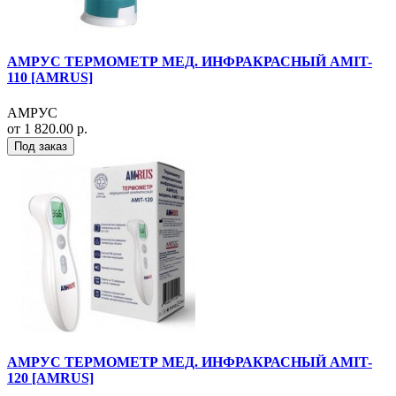
АМРУС ТЕРМОМЕТР МЕД. ИНФРАКРАСНЫЙ AMIT-
110 [AMRUS]
АМРУС
от 1 820.00 р.
Под заказ
АМРУС ТЕРМОМЕТР МЕД. ИНФРАКРАСНЫЙ AMIT-
120 [AMRUS]