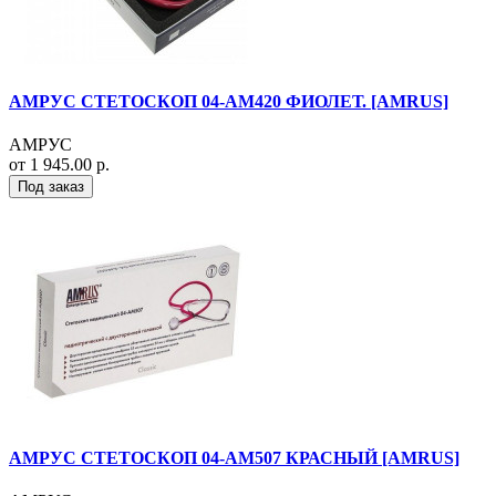
АМРУС СТЕТОСКОП 04-АМ420 ФИОЛЕТ. [AMRUS]
АМРУС
от 1 945.00 р.
Под заказ
АМРУС СТЕТОСКОП 04-АМ507 КРАСНЫЙ [AMRUS]