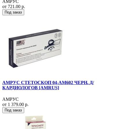
АМРУС
от 721.00 р.
Под заказ
АМРУС СТЕТОСКОП 04-АМ602 ЧЕРН. Д/
КАРДИОЛОГОВ [AMRUS]
АМРУС
от 1 379.00 р.
Под заказ