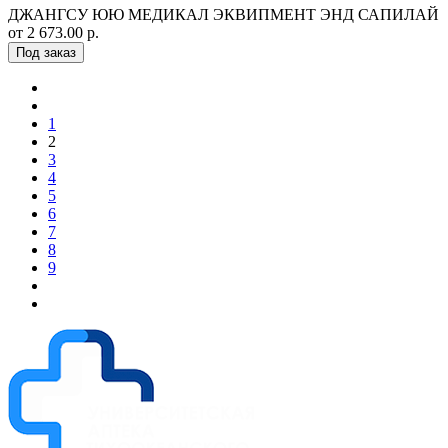
ДЖАНГСУ ЮЮ МЕДИКАЛ ЭКВИПМЕНТ ЭНД САПИЛАЙ
от 2 673.00 р.
Под заказ
1
2
3
4
5
6
7
8
9