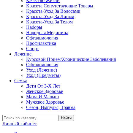
Качество Жизни
Красота Сопутствующие Товары
Красота-Уход За Волосами
Красота-Уход За Лицом
Красота-Уход За Телом
Наборы
Народная Медицина
Офтальмология
Профилактика
Спорт
Лечение
Курсовой Прием/Хронические Заболевания
Офтальмология
Уход (Лечение)
Уход (Предметы)
Семья
Дети От 3-Х Лет
Женское Здоровье
Мама И Малыш
Мужское Здоровье
Сезон, Импульс, Травма
Найти
Личный кабинет