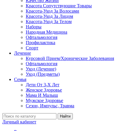
Качество Жизни
Красота Сопутствующие Товары
Красота-Уход За Волосами
Красота-Уход За Лицом
Красота-Уход За Телом
Наборы
Народная Медицина
Офтальмология
Профилактика
Спорт
Лечение
Курсовой Прием/Хронические Заболевания
Офтальмология
Уход (Лечение)
Уход (Предметы)
Семья
Дети От 3-Х Лет
Женское Здоровье
Мама И Малыш
Мужское Здоровье
Сезон, Импульс, Травма
Найти
Личный кабинет