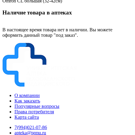
Omron CL большая (32-42см)
Наличие товара в аптеках
В настоящее время товара нет в наличии. Вы можете
оформить данный товар "под заказ".
О компании
Как заказать
Популярные вопросы
Права потребителя
Карта сайта
7(994)021-07-86
apteka@tgmu.ru