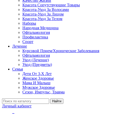
Качество Жизни
Красота Сопутствующие Товары
Красота-Уход За Волосами
Красота-Уход За Лицом
Красота-Уход За Телом
Наборы
Народная Медицина
Офтальмология
Профилактика
Спорт
Лечение
Курсовой Прием/Хронические Заболевания
Офтальмология
Уход (Лечение)
Уход (Предметы)
Семья
Дети От 3-Х Лет
Женское Здоровье
Мама И Малыш
Мужское Здоровье
Сезон, Импульс, Травма
Найти
Личный кабинет