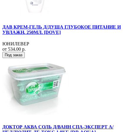
ДАВ КРЕМ-ГЕЛЬ Д/ДУША ГЛУБОКОЕ ПИТАНИЕ И
УВЛАЖН. 250МЛ. [DOVE]
ЮНИЛЕВЕР
от 534.00 р.
Под заказ
ДОКТОР АКВА СОЛЬ Д/ВАНН СПА-ЭКСПЕРТ А/