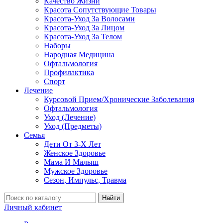
Качество Жизни
Красота Сопутствующие Товары
Красота-Уход За Волосами
Красота-Уход За Лицом
Красота-Уход За Телом
Наборы
Народная Медицина
Офтальмология
Профилактика
Спорт
Лечение
Курсовой Прием/Хронические Заболевания
Офтальмология
Уход (Лечение)
Уход (Предметы)
Семья
Дети От 3-Х Лет
Женское Здоровье
Мама И Малыш
Мужское Здоровье
Сезон, Импульс, Травма
Найти
Личный кабинет