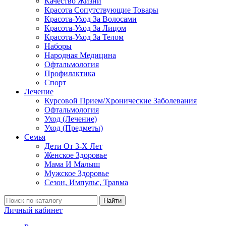
Качество Жизни
Красота Сопутствующие Товары
Красота-Уход За Волосами
Красота-Уход За Лицом
Красота-Уход За Телом
Наборы
Народная Медицина
Офтальмология
Профилактика
Спорт
Лечение
Курсовой Прием/Хронические Заболевания
Офтальмология
Уход (Лечение)
Уход (Предметы)
Семья
Дети От 3-Х Лет
Женское Здоровье
Мама И Малыш
Мужское Здоровье
Сезон, Импульс, Травма
Найти
Личный кабинет