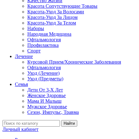
Качество Жизни
Красота Сопутствующие Товары
Красота-Уход За Волосами
Красота-Уход За Лицом
Красота-Уход За Телом
Наборы
Народная Медицина
Офтальмология
Профилактика
Спорт
Лечение
Курсовой Прием/Хронические Заболевания
Офтальмология
Уход (Лечение)
Уход (Предметы)
Семья
Дети От 3-Х Лет
Женское Здоровье
Мама И Малыш
Мужское Здоровье
Сезон, Импульс, Травма
Найти
Личный кабинет