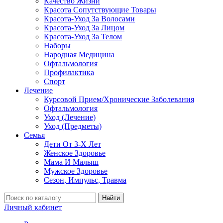
Качество Жизни
Красота Сопутствующие Товары
Красота-Уход За Волосами
Красота-Уход За Лицом
Красота-Уход За Телом
Наборы
Народная Медицина
Офтальмология
Профилактика
Спорт
Лечение
Курсовой Прием/Хронические Заболевания
Офтальмология
Уход (Лечение)
Уход (Предметы)
Семья
Дети От 3-Х Лет
Женское Здоровье
Мама И Малыш
Мужское Здоровье
Сезон, Импульс, Травма
Найти
Личный кабинет