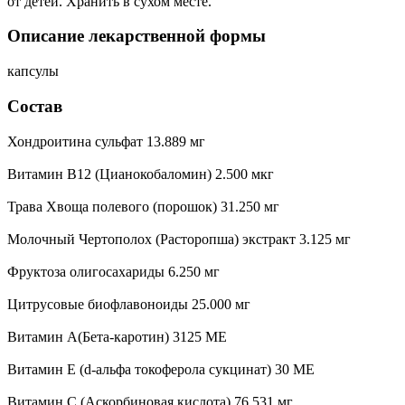
от детей. Хранить в сухом месте.
Описание лекарственной формы
капсулы
Состав
Хондроитина сульфат 13.889 мг
Витамин В12 (Цианокобаломин) 2.500 мкг
Трава Хвоща полевого (порошок) 31.250 мг
Молочный Чертополох (Расторопша) экстракт 3.125 мг
Фруктоза олигосахариды 6.250 мг
Цитрусовые биофлавоноиды 25.000 мг
Витамин А(Бета-каротин) 3125 МЕ
Витамин Е (d-альфа токоферола сукцинат) 30 МЕ
Витамин С (Аскорбиновая кислота) 76.531 мг