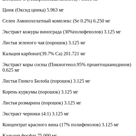
Цинк (Оксид цинка) 5.963 мг
Селен Аминохелатный комплекс (Se 0.2%) 6.250 мг
Экстракт кожуры винограда (30%полифенолов) 3.125 мг
Листья зеленого чая (порошок) 3.125 мг
Кальция карбонат(39.7% Ca) 201.721 мг
Экстракт коры сосны (Пикногенол.95% проантоцианидинов)
0.625 мг
Листья Гинкго Билоба (порошок) 3.125 мг
Корень куркумы (порошок) 3.125 мг
Листья розмарина (порошок) 3.125 мг
Экстракт черники (4:1) 3.125 мг
Концентрат красного вина (17% полифенолов) 3.125 мг
Кальция фосфат 75.000 мг