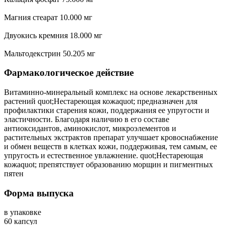
Магния стеарат 10.000 мг
Двуокись кремния 18.000 мг
Мальтодекстрин 50.205 мг
Фармакологическое действие
Витаминно-минеральный комплекс на основе лекарственных
растений quot;Нестареющая кожаquot; предназначен для
профилактики старения кожи, поддержания ее упругости и
эластичности. Благодаря наличию в его составе
антиоксидантов, аминокислот, микроэлементов и
растительных экстрактов препарат улучшает кровоснабжение
и обмен веществ в клетках кожи, поддерживая, тем самым, ее
упругость и естественное увлажнение. quot;Нестареющая
кожаquot; препятствует образованию морщин и пигментных
пятен
Форма выпуска
в упаковке
60 капсул