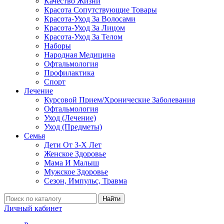
Качество Жизни
Красота Сопутствующие Товары
Красота-Уход За Волосами
Красота-Уход За Лицом
Красота-Уход За Телом
Наборы
Народная Медицина
Офтальмология
Профилактика
Спорт
Лечение
Курсовой Прием/Хронические Заболевания
Офтальмология
Уход (Лечение)
Уход (Предметы)
Семья
Дети От 3-Х Лет
Женское Здоровье
Мама И Малыш
Мужское Здоровье
Сезон, Импульс, Травма
Найти
Личный кабинет